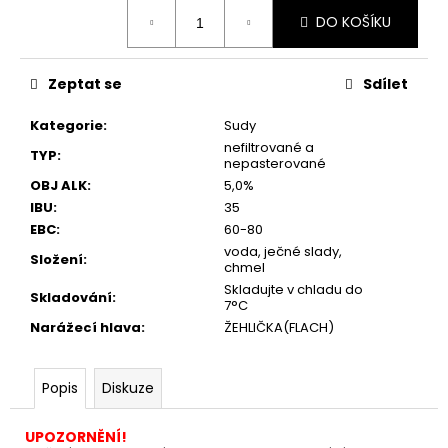
č
Měrná
u
DO KOŠÍKU
cena:
j
e
Zeptat se
Sdílet
m
e
Kategorie
:
Sudy
nefiltrované a
TYP
:
nepasterované
OBJ ALK
:
5,0%
IBU
:
35
EBC
:
60-80
voda, ječné slady,
Složení
:
chmel
Skladujte v chladu do
Skladování
:
7°C
Narážecí hlava
:
ŽEHLIČKA(FLACH)
Popis
Diskuze
UPOZORNĚNÍ!