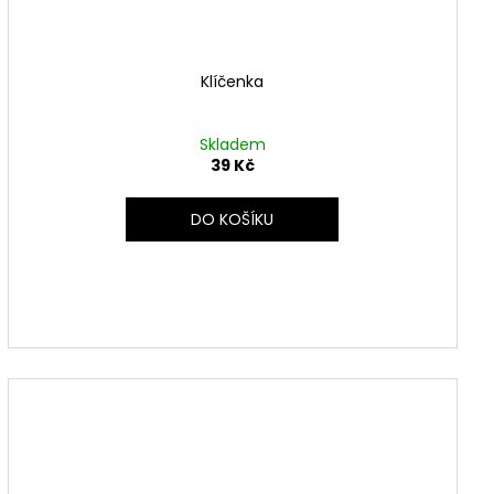
Klíčenka
Skladem
39 Kč
DO KOŠÍKU