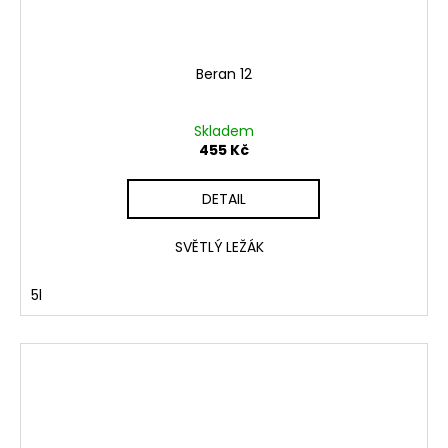
Beran 12
Skladem
455 Kč
DETAIL
SVĚTLÝ LEŽÁK
5l