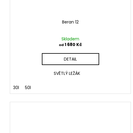
Beran 12
Skladem
1 680 Kč
od
DETAIL
SVĚTLÝ LEŽÁK
30l
50l