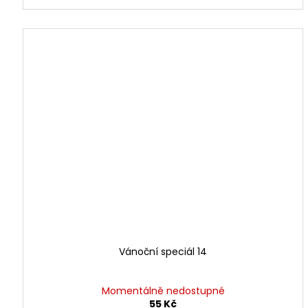
Vánoční speciál 14
Momentálně nedostupné
55 Kč