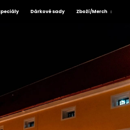
Speciály
Dárkové sady
Zboží/Merch
Co potřebujete najít?
HLEDAT
Doporučujeme