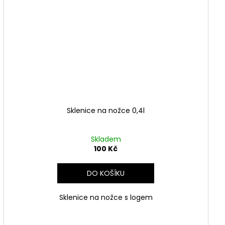
Sklenice na nožce 0,4l
Skladem
100 Kč
DO KOŠÍKU
Sklenice na nožce s logem