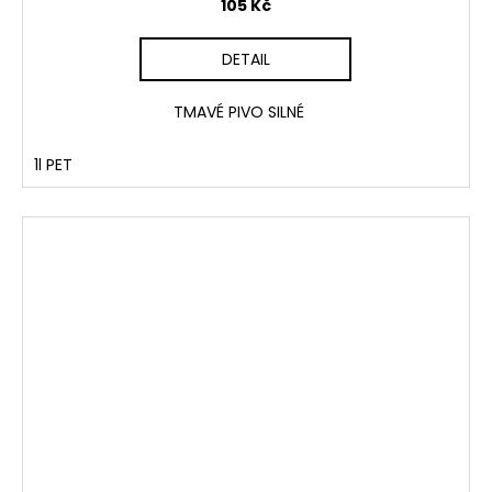
105 Kč
DETAIL
TMAVÉ PIVO SILNÉ
1l PET