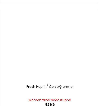
Fresh Hop 11 / Čerstvý chmel
Momentálně nedostupné
92 Kč