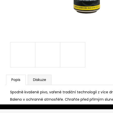
Popis
Diskuze
Spodně kvašené pivo, vařené tradiční technologií z více 
Baleno v ochranné atmosféře. Chraňte před přímým slun
Z